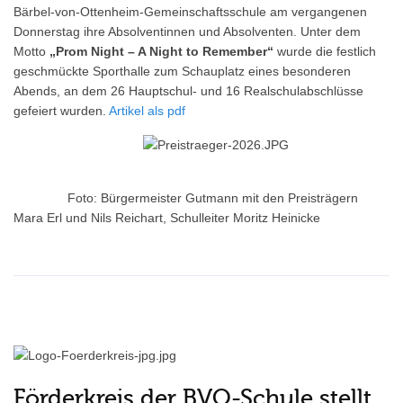
Bärbel-von-Ottenheim-Gemeinschaftsschule am vergangenen
Donnerstag ihre Absolventinnen und Absolventen. Unter dem
Motto
„Prom Night – A Night to Remember“
wurde die festlich
geschmückte Sporthalle zum Schauplatz eines besonderen
Abends, an dem 26 Hauptschul- und 16 Realschulabschlüsse
gefeiert wurden.
Artikel als pdf
Foto: Bürgermeister Gutmann mit den Preisträgern
Mara Erl und Nils Reichart, Schulleiter Moritz Heinicke
Förderkreis der BVO-Schule stellt