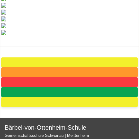
Bärbel-von-Ottenheim-Schule
Gemeinschaftsschule Schwanau | Meißenheim