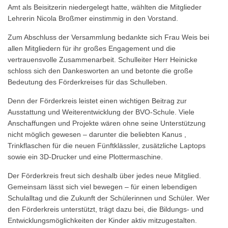
Amt als Beisitzerin niedergelegt hatte, wählten die Mitglieder
Lehrerin Nicola Broßmer einstimmig in den Vorstand.
Zum Abschluss der Versammlung bedankte sich Frau Weis bei
allen Mitgliedern für ihr großes Engagement und die
vertrauensvolle Zusammenarbeit. Schulleiter Herr Heinicke
schloss sich den Dankesworten an und betonte die große
Bedeutung des Förderkreises für das Schulleben.
Denn der Förderkreis leistet einen wichtigen Beitrag zur
Ausstattung und Weiterentwicklung der BVO-Schule. Viele
Anschaffungen und Projekte wären ohne seine Unterstützung
nicht möglich gewesen – darunter die beliebten Kanus ,
Trinkflaschen für die neuen Fünftklässler, zusätzliche Laptops
sowie ein 3D-Drucker und eine Plottermaschine.
Der Förderkreis freut sich deshalb über jedes neue Mitglied.
Gemeinsam lässt sich viel bewegen – für einen lebendigen
Schulalltag und die Zukunft der Schülerinnen und Schüler. Wer
den Förderkreis unterstützt, trägt dazu bei, die Bildungs- und
Entwicklungsmöglichkeiten der Kinder aktiv mitzugestalten.