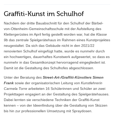
Graffiti-Kunst im Schulhof
Nachdem der dritte Bauabschnitt für den Schulhof der Bärbel-
von-Ottenheim-Gemeinschaftsschule mit der Aufstellung des
Klettergerüstes im April fertig gestellt worden war, hat die
Klasse
9b
das zentrale Spielgerätehaus im Rahmen eines Kunstprojektes
neugestaltet. Da sich das Gebäude nicht in den 2021/22
renovierten Schulhof eingefügt hatte, wurde es nunmehr durch
ein hochwertiges, dauerhaftes Kunstwerk aufgewertet, so dass es
nunmehr in das Gesamtkonzept hervorragend eingegliedert ist.
Damit ist die Gestaltung des Schulhofes abgeschlossen.
Unter der Beratung des
Street-Art-/Graffiti-Künstlers Simon
Frank
sowie der organisatorischen Leitung von
Kunstlehrerin
Carmela Torre
arbeiteten 16 Schülerinnen und Schüler an zwei
Projekttagen engagiert an der Gestaltung des Spielgerätehauses.
Dabei lernten sie verschiedene Techniken der Graffiti-Kunst
kennen – von der Ideenfindung über die Gestaltung von Skizzen
bis hin zur professionellen Umsetzung mit Spraydosen.