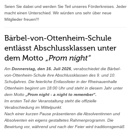
Seien Sie dabei und werden Sie Teil unseres Förderkreises. Jeder
macht einen Unterschied. Wir würden uns sehr über neue
Mitglieder freuen!!!
Bärbel-von-Ottenheim-Schule
entlässt Abschlussklassen unter
dem Motto
„Prom night“
Am
Donnerstag, den 16. Juli 2026
, verabschiedet die Bärbel-
von-Ottenheim-Schule ihre Abschlussklassen des 9. und 10.
Schuljahres. Die feierliche Entlassfeier in der Rheinauenhalle
Ottenheim beginnt um 18:00 Uhr und steht in diesem Jahr unter
dem Motto
„Prom night - a night to remember“.
Im ersten Teil der Veranstaltung steht die offizielle
Verabschiedung im Mittelpunkt.
Nach einer kurzen Pause präsentieren die Absolventinnen und
Absolventen ein eigens gestaltetes Rahmenprogramm. Die
Bewirtung vor, während und nach der Feier wird traditionsgemäß