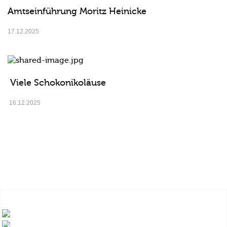
Amtseinführung Moritz Heinicke
17.12.2025
Viele Schokonikoläuse
16.12.2025