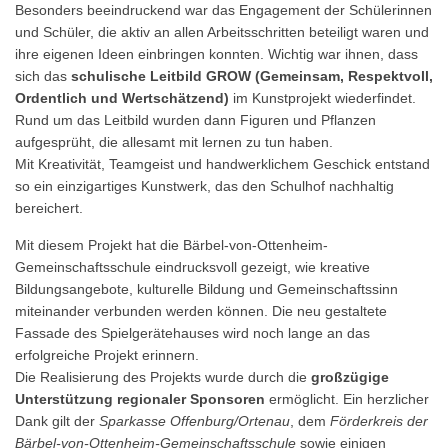
Besonders beeindruckend war das Engagement der Schülerinnen
und Schüler, die aktiv an allen Arbeitsschritten beteiligt waren und
ihre eigenen Ideen einbringen konnten. Wichtig war ihnen, dass
sich das
schulische Leitbild GROW (Gemeinsam, Respektvoll,
Ordentlich und Wertschätzend)
im Kunstprojekt wiederfindet.
Rund um das Leitbild wurden dann Figuren und Pflanzen
aufgesprüht, die allesamt mit lernen zu tun haben.
Mit Kreativität, Teamgeist und handwerklichem Geschick entstand
so ein einzigartiges Kunstwerk, das den Schulhof nachhaltig
bereichert.
Mit diesem Projekt hat die Bärbel-von-Ottenheim-
Gemeinschaftsschule eindrucksvoll gezeigt, wie kreative
Bildungsangebote, kulturelle Bildung und Gemeinschaftssinn
miteinander verbunden werden können. Die neu gestaltete
Fassade des Spielgerätehauses wird noch lange an das
erfolgreiche Projekt erinnern.
Die Realisierung des Projekts wurde durch die
großzügige
Unterstützung regionaler Sponsoren
ermöglicht. Ein herzlicher
Dank gilt der
Sparkasse Offenburg/Ortenau
, dem
Förderkreis der
Bärbel-von-Ottenheim-Gemeinschaftsschule
sowie einigen