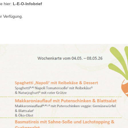
e hier:
L-E-O-Infobrief
ur Verfügung.