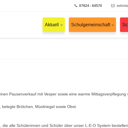
07824 - 64570
sekret
Aktuell
Schulgemeinschaft
Sc
einen Pausenverkauf mit Vesper sowie eine warme Mittagsverpflegung 
, belegte Brötchen, Müsliriegel sowie Obst.
e, die alle Schülerinnen und Schüler über unser L-E-O System bestellen