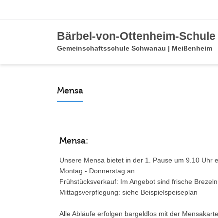
Bärbel-von-Ottenheim-Schule
Gemeinschaftsschule Schwanau | Meißenheim
Mensa
Mensa:
Unsere Mensa bietet in der 1. Pause um 9.10 Uhr 
Montag - Donnerstag an.
Frühstücksverkauf: Im Angebot sind frische Brezeln
Mittagsverpflegung: siehe Beispielspeiseplan
Alle Abläufe erfolgen bargeldlos mit der Mensakart